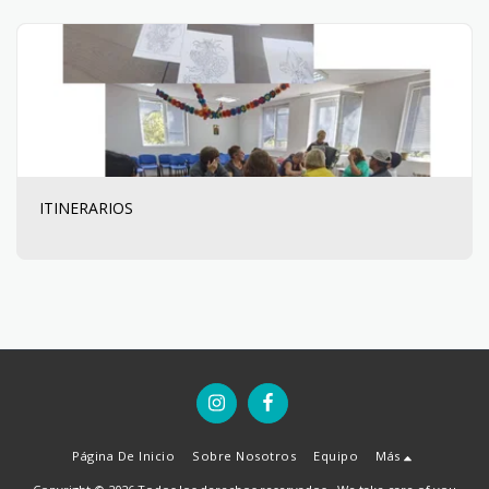
ITINERARIOS
Página De Inicio
Sobre Nosotros
Equipo
Más